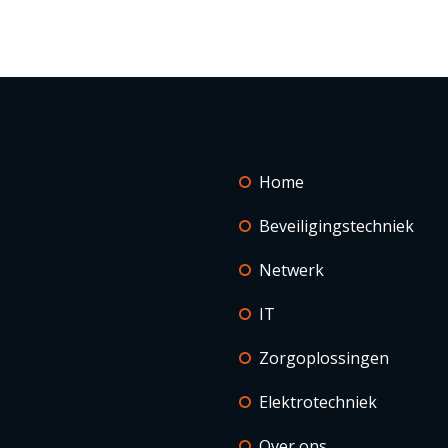
Home
Beveiligingstechniek
Netwerk
IT
Zorgoplossingen
Elektrotechniek
Over ons