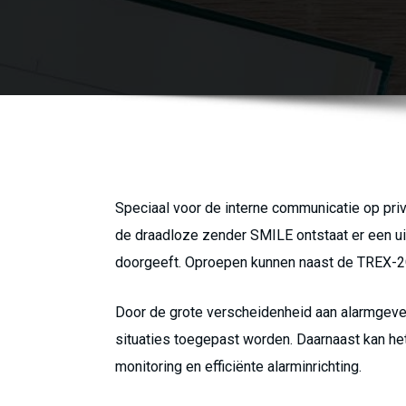
Speciaal voor de interne communicatie op p
de draadloze zender SMILE ontstaat er een ui
doorgeeft. Oproepen kunnen naast de TREX-2
Door de grote verscheidenheid aan alarmgevers
situaties toegepast worden. Daarnaast kan h
monitoring en efficiënte alarminrichting.