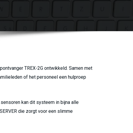
oepontvanger TREX-2G ontwikkeld. Samen met
amilieleden of het personeel een hulproep
sensoren kan dit systeem in bijna alle
-SERVER die zorgt voor een slimme