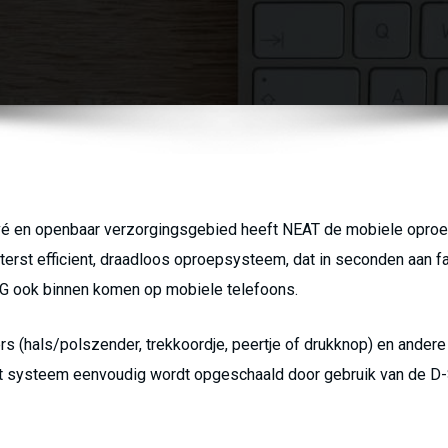
rivé en openbaar verzorgingsgebied heeft NEAT de mobiele opr
terst efficient, draadloos oproepsysteem, dat in seconden aan f
G ook binnen komen op mobiele telefoons.
 (hals/polszender, trekkoordje, peertje of drukknop) en andere 
et systeem eenvoudig wordt opgeschaald door gebruik van de D