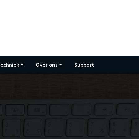
techniek
Over ons
Support