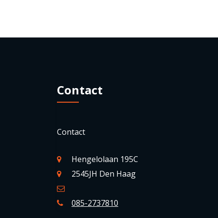
Contact
Contact
Hengelolaan 195C
2545JH Den Haag
085-2737810