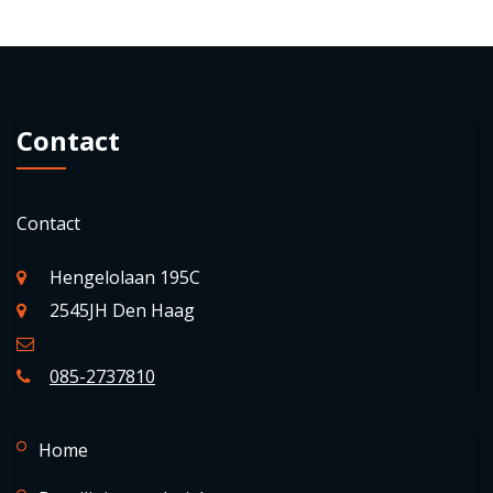
Contact
Contact
Hengelolaan 195C
2545JH Den Haag
085-2737810
Home