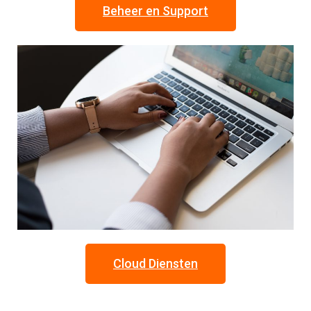
Beheer en Support
Cloud Diensten